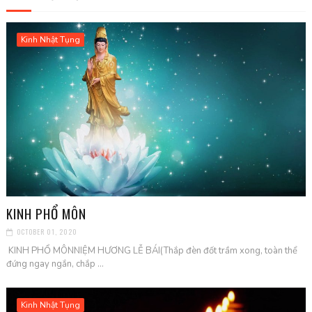
Kinh Nhật Tụng
KINH PHỔ MÔN
OCTOBER 01, 2020
KINH PHỔ MÔNNIỆM HƯƠNG LỄ BÁI(Thắp đèn đốt trầm xong, toàn thể
đứng ngay ngắn, chắp ...
Kinh Nhật Tụng