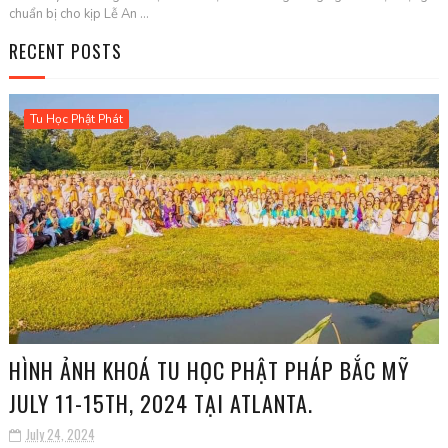
chuẩn bị cho kịp Lễ An ...
RECENT POSTS
Tu Học Phật Phát
HÌNH ẢNH KHOÁ TU HỌC PHẬT PHÁP BẮC MỸ
JULY 11-15TH, 2024 TẠI ATLANTA.
July 24, 2024