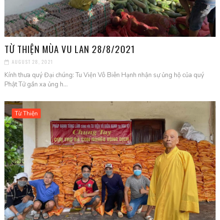
TỪ THIỆN MÙA VU LAN 28/8/2021
AUGUST 28, 2021
Kính thưa quý Đại chúng: Tu Viện Vô Biên Hạnh nhận sự ủng hộ của quý
Phật Tử gần xa ủng h...
Từ Thiện