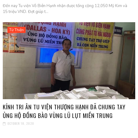
Đến nay Tu viện Vô Biên Hạnh nhận được tổng cộng 12,050 Mỹ Kim và
15 triệu VND. Đợt giúp t...
Từ Thiện
KÍNH TRI ÂN TU VIỆN THƯỢNG HẠNH ĐÃ CHUNG TAY
ỦNG HỘ ĐỒNG BÀO VÙNG LŨ LỤT MIỀN TRUNG
OCTOBER 18, 2020