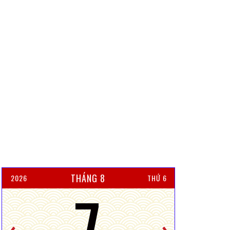
THÁNG 8
2026
THỨ 6
7