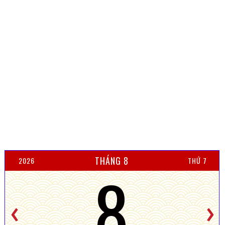
THÁNG 8
2026
THỨ 7
8