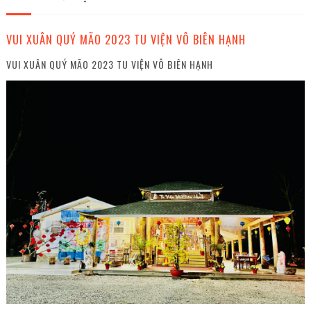
VUI XUÂN QUÝ MÃO 2023 TU VIỆN VÔ BIÊN HẠNH
VUI XUÂN QUÝ MÃO 2023 TU VIỆN VÔ BIÊN HẠNH